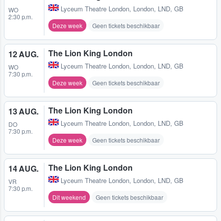
Lyceum Theatre London
,
London, LND, GB
WO
2:30 p.m.
Deze week
Geen tickets beschikbaar
The Lion King London
12 AUG.
Lyceum Theatre London
,
London, LND, GB
WO
7:30 p.m.
Deze week
Geen tickets beschikbaar
The Lion King London
13 AUG.
Lyceum Theatre London
,
London, LND, GB
DO
7:30 p.m.
Deze week
Geen tickets beschikbaar
The Lion King London
14 AUG.
Lyceum Theatre London
,
London, LND, GB
VR
7:30 p.m.
Dit weekend
Geen tickets beschikbaar