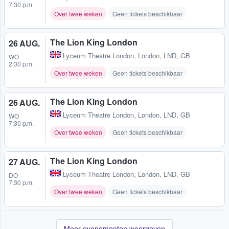
7:30 p.m.
Over twee weken
Geen tickets beschikbaar
The Lion King London
26 AUG.
Lyceum Theatre London
,
London, LND, GB
WO
2:30 p.m.
Over twee weken
Geen tickets beschikbaar
The Lion King London
26 AUG.
Lyceum Theatre London
,
London, LND, GB
WO
7:30 p.m.
Over twee weken
Geen tickets beschikbaar
The Lion King London
27 AUG.
Lyceum Theatre London
,
London, LND, GB
DO
7:30 p.m.
Over twee weken
Geen tickets beschikbaar
Meer evenementen weergeven