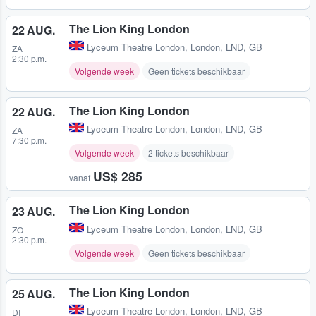
The Lion King London
22 AUG.
Lyceum Theatre London
,
London, LND, GB
ZA
2:30 p.m.
Volgende week
Geen tickets beschikbaar
The Lion King London
22 AUG.
Lyceum Theatre London
,
London, LND, GB
ZA
7:30 p.m.
Volgende week
2 tickets beschikbaar
US$ 285
vanaf
The Lion King London
23 AUG.
Lyceum Theatre London
,
London, LND, GB
ZO
2:30 p.m.
Volgende week
Geen tickets beschikbaar
The Lion King London
25 AUG.
Lyceum Theatre London
,
London, LND, GB
DI