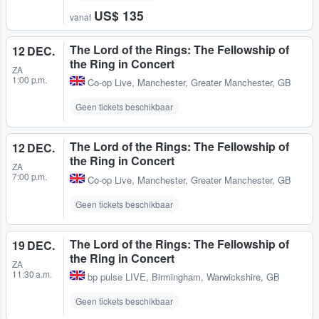
US$ 135
vanaf
The Lord of the Rings: The Fellowship of
12 DEC.
the Ring in Concert
ZA
1:00 p.m.
Co-op Live
,
Manchester, Greater Manchester, GB
Geen tickets beschikbaar
The Lord of the Rings: The Fellowship of
12 DEC.
the Ring in Concert
ZA
7:00 p.m.
Co-op Live
,
Manchester, Greater Manchester, GB
Geen tickets beschikbaar
The Lord of the Rings: The Fellowship of
19 DEC.
the Ring in Concert
ZA
11:30 a.m.
bp pulse LIVE
,
Birmingham, Warwickshire, GB
Geen tickets beschikbaar