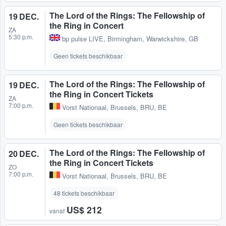
The Lord of the Rings: The Fellowship of
19 DEC.
the Ring in Concert
ZA
5:30 p.m.
bp pulse LIVE
,
Birmingham, Warwickshire, GB
Geen tickets beschikbaar
The Lord of the Rings: The Fellowship of
19 DEC.
the Ring in Concert Tickets
ZA
7:00 p.m.
Vorst Nationaal
,
Brussels, BRU, BE
Geen tickets beschikbaar
The Lord of the Rings: The Fellowship of
20 DEC.
the Ring in Concert Tickets
ZO
7:00 p.m.
Vorst Nationaal
,
Brussels, BRU, BE
48 tickets beschikbaar
US$ 212
vanaf