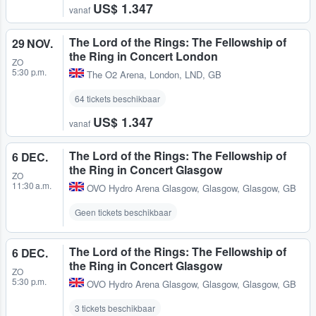
US$ 1.347
vanaf
The Lord of the Rings: The Fellowship of
29 NOV.
the Ring in Concert London
ZO
5:30 p.m.
The O2 Arena
,
London, LND, GB
64 tickets beschikbaar
US$ 1.347
vanaf
The Lord of the Rings: The Fellowship of
6 DEC.
the Ring in Concert Glasgow
ZO
11:30 a.m.
OVO Hydro Arena Glasgow
,
Glasgow, Glasgow, GB
Geen tickets beschikbaar
The Lord of the Rings: The Fellowship of
6 DEC.
the Ring in Concert Glasgow
ZO
5:30 p.m.
OVO Hydro Arena Glasgow
,
Glasgow, Glasgow, GB
3 tickets beschikbaar