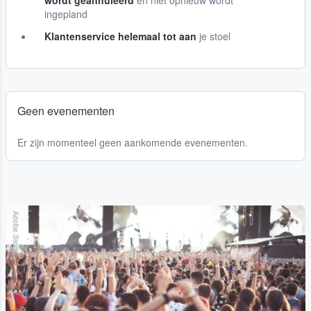
wordt geannuleerd
en niet opnieuw wordt
ingepland
Klantenservice helemaal tot aan
je stoel
Geen evenementen
Er zijn momenteel geen aankomende evenementen.
Adobe Stock