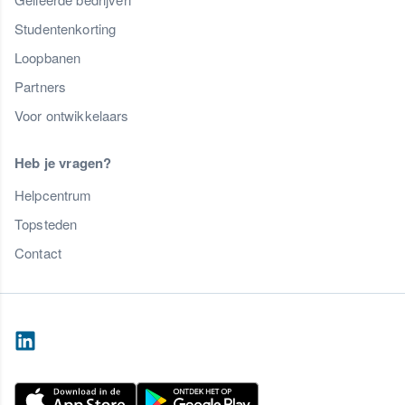
Studentenkorting
Loopbanen
Partners
Voor ontwikkelaars
Heb je vragen?
Helpcentrum
Topsteden
Contact