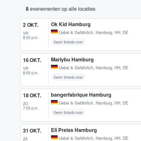
8
evenementen op alle locaties
Ok Kid Hamburg
2 OKT.
Uebel & Gefährlich
,
Hamburg, HH, DE
VR
8:00 p.m.
Geen tickets over
Mariybu Hamburg
16 OKT.
Uebel & Gefährlich
,
Hamburg, HH, DE
VR
8:00 p.m.
Geen tickets over
bangerfabrique Hamburg
18 OKT.
Uebel & Gefährlich
,
Hamburg, HH, DE
ZO
7:00 p.m.
Geen tickets over
Eli Preiss Hamburg
31 OKT.
Uebel & Gefährlich
,
Hamburg, HH, DE
ZA