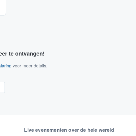
eer te ontvangen!
laring
voor meer details.
n
Live evenementen over de hele wereld