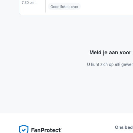
7:30 p.m.
Geen tickets over
Meld je aan voor
U kunt zich op elk gewe
Ons bedr