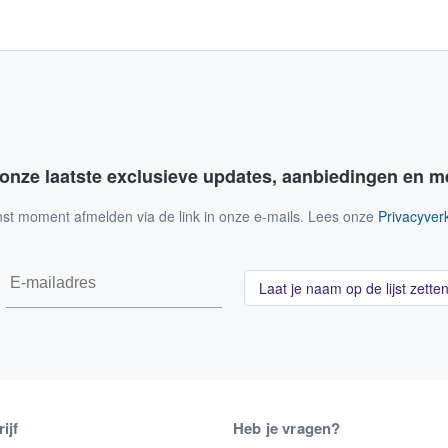
 onze laatste exclusieve updates, aanbiedingen en m
nst moment afmelden via de link in onze e-mails. Lees onze
Privacyverk
Laat je naam op de lijst zette
ijf
Heb je vragen?