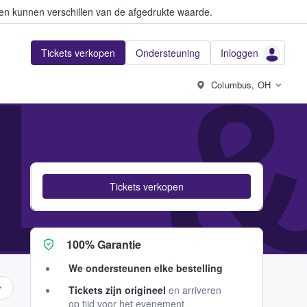
en kunnen verschillen van de afgedrukte waarde.
Tickets verkopen
Ondersteuning
Inloggen
L 
Columbus, OH
Tickets verkopen
100% Garantie
We ondersteunen elke bestelling
Tickets zijn origineel
en arriveren
op tijd voor het evenement