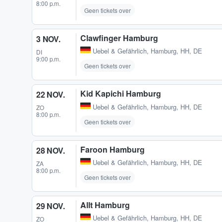
8:00 p.m.
Geen tickets over
Clawfinger Hamburg
3 NOV.
Uebel & Gefährlich
,
Hamburg, HH, DE
DI
9:00 p.m.
Geen tickets over
Kid Kapichi Hamburg
22 NOV.
Uebel & Gefährlich
,
Hamburg, HH, DE
ZO
8:00 p.m.
Geen tickets over
Faroon Hamburg
28 NOV.
Uebel & Gefährlich
,
Hamburg, HH, DE
ZA
8:00 p.m.
Geen tickets over
Allt Hamburg
29 NOV.
Uebel & Gefährlich
,
Hamburg, HH, DE
ZO