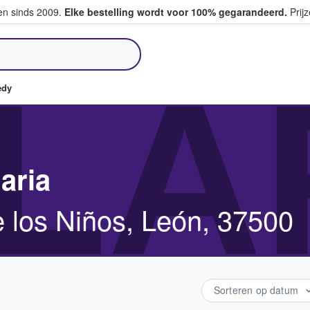
ten sinds 2009.
Elke bestelling wordt voor 100% gegarandeerd.
Prijz
pen en verkopen
LA
edy
aria
 los Niños, León, 37500
Sorteren op datum