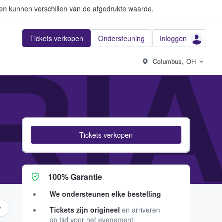
en kunnen verschillen van de afgedrukte waarde.
Tickets verkopen
Ondersteuning
Inloggen
RI
Columbus, OH
Tickets verkopen
100% Garantie
We ondersteunen elke bestelling
Tickets zijn origineel
en arriveren
op tijd voor het evenement