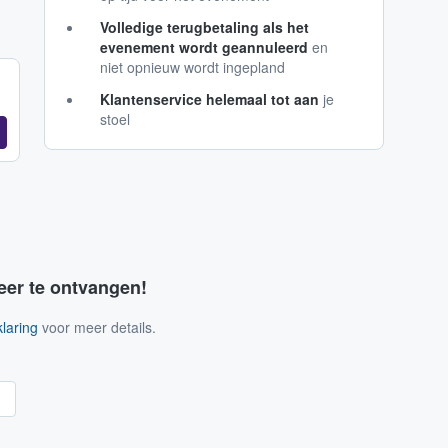
Volledige terugbetaling als het
evenement wordt geannuleerd
en
niet opnieuw wordt ingepland
Klantenservice helemaal tot aan
je
stoel
eer te ontvangen!
laring
voor meer details.
n