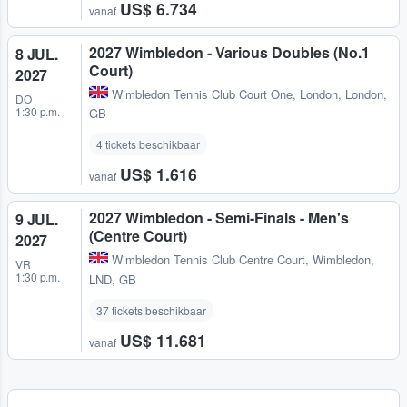
US$ 6.734
vanaf
2027 Wimbledon - Various Doubles (No.1
8 JUL.
Court)
2027
Wimbledon Tennis Club Court One
,
London, London,
DO
1:30 p.m.
GB
4 tickets beschikbaar
US$ 1.616
vanaf
2027 Wimbledon - Semi-Finals - Men's
9 JUL.
(Centre Court)
2027
Wimbledon Tennis Club Centre Court
,
Wimbledon,
VR
1:30 p.m.
LND, GB
37 tickets beschikbaar
US$ 11.681
vanaf