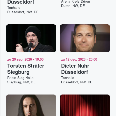
Düsseldorf
Arena Kreis Düren
Düren, NW, DE
Tonhalle
Düsseldorf, NW, DE
zo 20 sep. 2026
•
19:00
za 12 dec. 2026
•
20:00
Torsten Sträter
Dieter Nuhr
Siegburg
Düsseldorf
Rhein-Sieg-Halle
Tonhalle
Siegburg, NW, DE
Düsseldorf, NW, DE