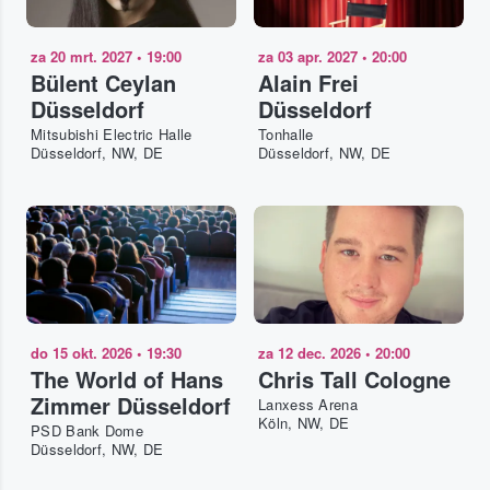
za 20 mrt. 2027
•
19:00
za 03 apr. 2027
•
20:00
Bülent Ceylan
Alain Frei
Düsseldorf
Düsseldorf
Mitsubishi Electric Halle
Tonhalle
Düsseldorf, NW, DE
Düsseldorf, NW, DE
do 15 okt. 2026
•
19:30
za 12 dec. 2026
•
20:00
The World of Hans
Chris Tall Cologne
Zimmer Düsseldorf
Lanxess Arena
Köln, NW, DE
PSD Bank Dome
Düsseldorf, NW, DE