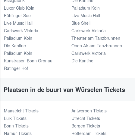
Essigfabrik
Die Kantine
Luxor Club Köln
Palladium Köln
Fühlinger See
Live Music Hall
Live Music Hall
Blue Shell
Carlswerk Victoria
Carlswerk Victoria
Palladium Köln
Theater am Tanzbrunnen
Die Kantine
Open Air am Tanzbrunnen
Palladium Köln
Carlswerk Victoria
Kunstrasen Bonn Gronau
Die Kantine
Ratinger Hof
Plaatsen in de buurt van Würselen Tickets
Maastricht Tickets
Antwerpen Tickets
Luik Tickets
Utrecht Tickets
Bonn Tickets
Bergen Tickets
Namur Tickets
Rotterdam Tickets