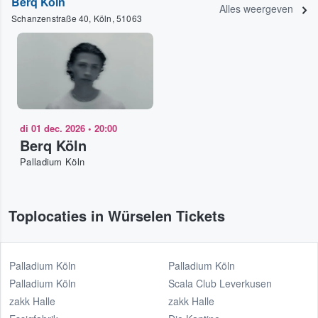
Berq Köln
Alles weergeven
Schanzenstraße 40, Köln, 51063
di 01 dec. 2026
•
20:00
Berq Köln
Palladium Köln
Toplocaties in Würselen Tickets
Palladium Köln
Palladium Köln
Palladium Köln
Scala Club Leverkusen
zakk Halle
zakk Halle