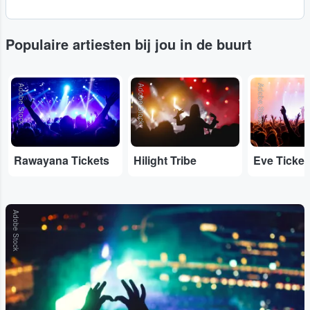
Populaire artiesten bij jou in de buurt
Adobe Stock
Adobe Stock
Adobe Stock
Rawayana Tickets
Hilight Tribe
Eve Ticket
Adobe Stock