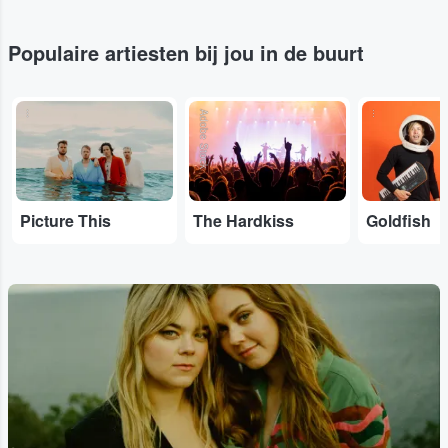
Populaire artiesten bij jou in de buurt
...
Adobe Stock
...
Picture This
The Hardkiss
Goldfish