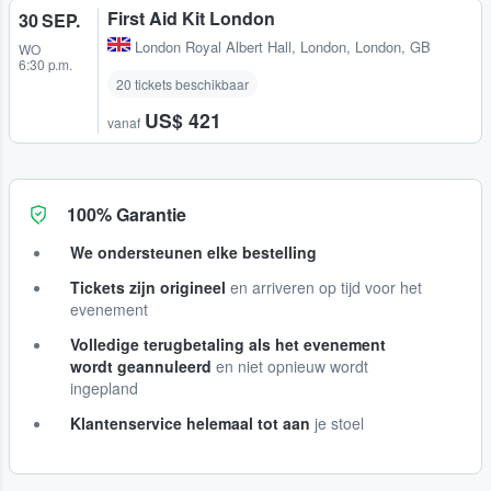
First Aid Kit London
30 SEP.
London Royal Albert Hall
,
London, London, GB
WO
6:30 p.m.
20 tickets beschikbaar
US$ 421
vanaf
100% Garantie
We ondersteunen elke bestelling
Tickets zijn origineel
en arriveren op tijd voor het
evenement
Volledige terugbetaling als het evenement
wordt geannuleerd
en niet opnieuw wordt
ingepland
Klantenservice helemaal tot aan
je stoel