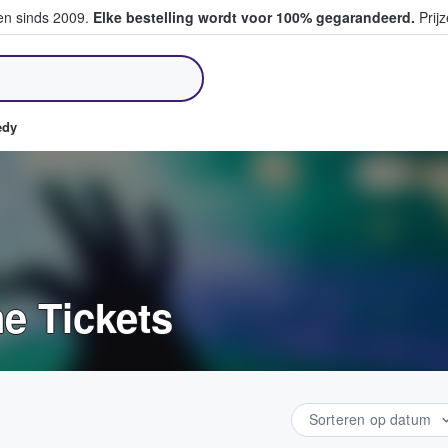
ten sinds 2009.
Elke bestelling wordt voor 100% gegarandeerd.
Prijz
pen en verkopen
edy
e Tickets
Sorteren op datum