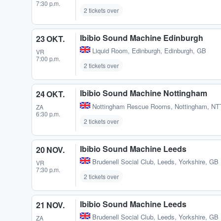
7:30 p.m.
2 tickets over
Ibibio Sound Machine Edinburgh
23 OKT.
Liquid Room
,
Edinburgh, Edinburgh, GB
VR
7:00 p.m.
2 tickets over
Ibibio Sound Machine Nottingham
24 OKT.
Nottingham Rescue Rooms
,
Nottingham, NT
ZA
6:30 p.m.
2 tickets over
Ibibio Sound Machine Leeds
20 NOV.
Brudenell Social Club
,
Leeds, Yorkshire, GB
VR
7:30 p.m.
2 tickets over
Ibibio Sound Machine Leeds
21 NOV.
Brudenell Social Club
,
Leeds, Yorkshire, GB
ZA