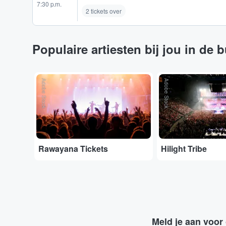
7:30 p.m.
2 tickets over
Populaire artiesten bij jou in de 
Adobe Stock
Adobe Stock
Rawayana Tickets
Hilight Tribe
Meld je aan voor