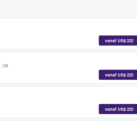
vanaf
US$ 222
e, GB
vanaf
US$ 222
vanaf
US$ 222