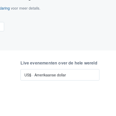
laring
voor meer details.
n
Live evenementen over de hele wereld
US$
·
Amerikaanse dollar