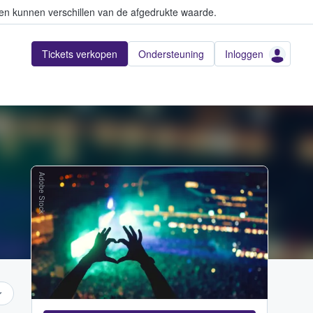
en kunnen verschillen van de afgedrukte waarde.
Tickets verkopen
Ondersteuning
Inloggen
Adobe Stock