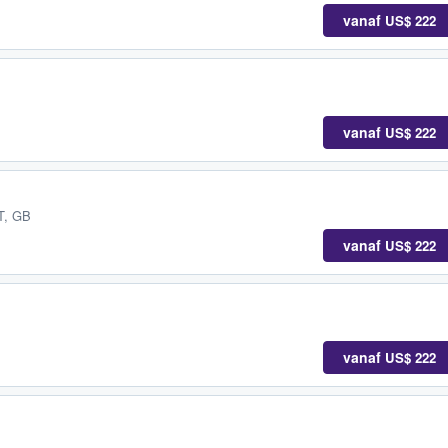
vanaf
US$ 222
vanaf
US$ 222
T, GB
vanaf
US$ 222
vanaf
US$ 222