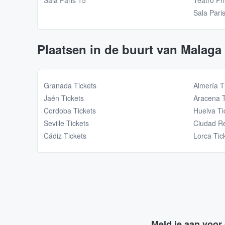
Sala Paris 15
Teatro Pr
Sala Pari
Plaatsen in de buurt van Malaga
Granada Tickets
Almería T
Jaén Tickets
Aracena T
Cordoba Tickets
Huelva Ti
Seville Tickets
Ciudad Re
Cádiz Tickets
Lorca Tic
Meld je aan voor