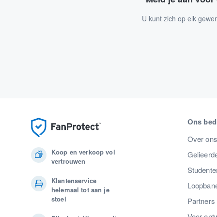
U kunt zich op elk gewe
Ons bedr
Over on
Koop en verkoop vol
Gelieerde
vertrouwen
Studente
Klantenservice
Loopban
helemaal tot aan je
stoel
Partners
Voor ont