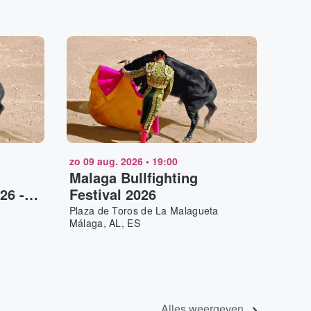
zo 09 aug. 2026
•
19:00
Malaga Bullfighting
26 -
Festival 2026
es
Plaza de Toros de La Malagueta
Málaga, AL, ES
Alles weergeven