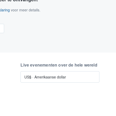
laring
voor meer details.
n
Live evenementen over de hele wereld
US$
·
Amerikaanse dollar