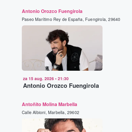
Antonio Orozco Fuengirola
Paseo Marítimo Rey de España, Fuengirola, 29640
za 15 aug. 2026
•
21:30
Antonio Orozco Fuengirola
Antoñito Molina Marbella
Calle Albioni, Marbella, 29602