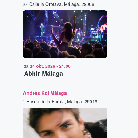
27 Calle la Orotava, Málaga, 29006
za 24 okt. 2026
•
21:00
Abhir Málaga
Andrés Koi Málaga
1 Paseo de la Farola, Málaga, 29016