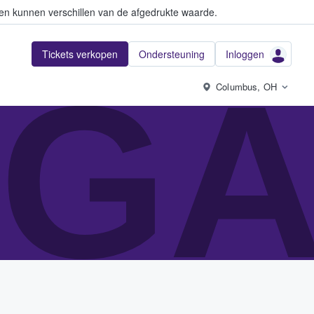
en kunnen verschillen van de afgedrukte waarde.
Tickets verkopen
Ondersteuning
Inloggen
GA
Columbus, OH