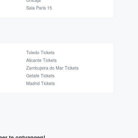
Unicaja
Sala Paris 15
Toledo Tickets
Alicante Tickets
Zambujeira do Mar Tickets
Getafe Tickets
Madrid Tickets
eer te ontvangen!