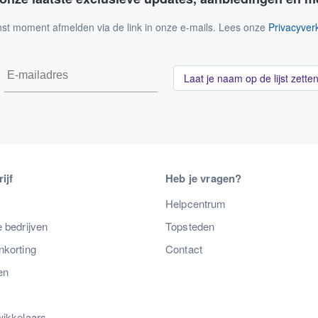
nst moment afmelden via de link in onze e-mails. Lees onze
Privacyverk
Laat je naam op de lijst zette
ijf
Heb je vragen?
s
Helpcentrum
 bedrijven
Topsteden
nkorting
Contact
en
wikkelaars