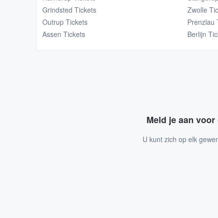
Grindsted Tickets
Zwolle Ti
Outrup Tickets
Prenzlau 
Assen Tickets
Berlijn Ti
Meld je aan voor
U kunt zich op elk gewe