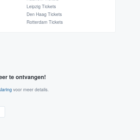
Leipzig Tickets
Den Haag Tickets
Rotterdam Tickets
eer te ontvangen!
laring
voor meer details.
n