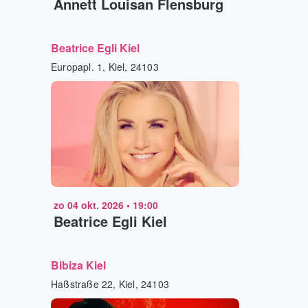
Annett Louisan Flensburg
Beatrice Egli Kiel
Europapl. 1, Kiel, 24103
zo 04 okt. 2026
•
19:00
Beatrice Egli Kiel
Bibiza Kiel
Haßstraße 22, Kiel, 24103