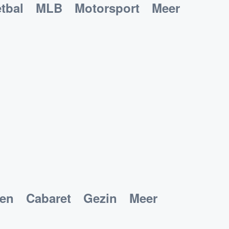
tbal
MLB
Motorsport
Meer
ken
Cabaret
Gezin
Meer