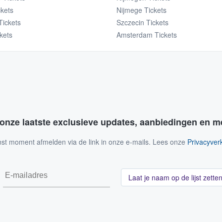
ckets
Nijmege Tickets
Tickets
Szczecin Tickets
ckets
Amsterdam Tickets
 onze laatste exclusieve updates, aanbiedingen en m
nst moment afmelden via de link in onze e-mails. Lees onze
Privacyverk
Laat je naam op de lijst zette