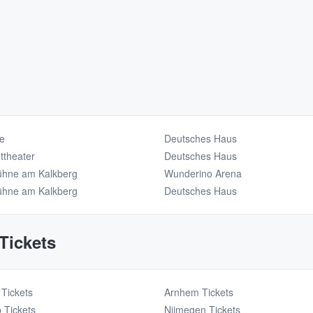
e
Deutsches Haus
ttheater
Deutsches Haus
bühne am Kalkberg
Wunderino Arena
bühne am Kalkberg
Deutsches Haus
Tickets
 Tickets
Arnhem Tickets
 Tickets
Nijmegen Tickets