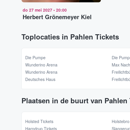
do 27 mei 2027
•
20:00
Herbert Grönemeyer Kiel
Toplocaties in Pahlen Tickets
Die Pumpe
Die Pump
Wunderino Arena
Max Nach
Wunderino Arena
Freilicht
Deutsches Haus
Freilicht
Plaatsen in de buurt van Pahlen 
Holsted Tickets
Holstebro
Harndrup Tickets
Slangerup