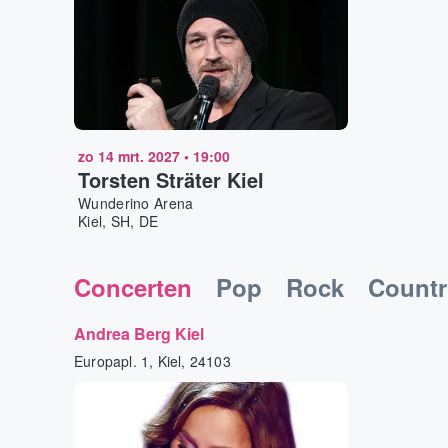
zo 14 mrt. 2027
•
19:00
Torsten Sträter Kiel
Wunderino Arena
Kiel, SH, DE
Concerten
Pop
Rock
Countr
Andrea Berg Kiel
Europapl. 1, Kiel, 24103