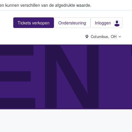
en kunnen verschillen van de afgedrukte waarde.
Tickets verkopen
Ondersteuning
Inloggen
EN 
Columbus, OH