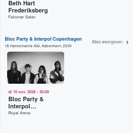
Beth Hart
Frederiksberg
Falconer Salen
Bloc Party & Interpol Copenhagen
Alles weergeven
18 Hannemanns Allé, København, 2300
di 10 nov. 2026
•
20:00
Bloc Party &
Interpol
Copenhagen
Royal Arena