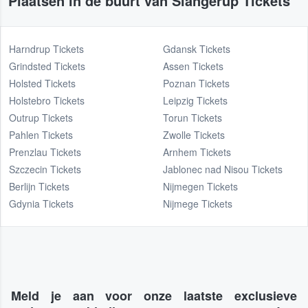
Plaatsen in de buurt van Slangerup Tickets
Harndrup Tickets
Gdansk Tickets
Grindsted Tickets
Assen Tickets
Holsted Tickets
Poznan Tickets
Holstebro Tickets
Leipzig Tickets
Outrup Tickets
Torun Tickets
Pahlen Tickets
Zwolle Tickets
Prenzlau Tickets
Arnhem Tickets
Szczecin Tickets
Jablonec nad Nisou Tickets
Berlijn Tickets
Nijmegen Tickets
Gdynia Tickets
Nijmege Tickets
Meld je aan voor onze laatste exclusieve