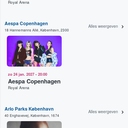
Royal Arena
Aespa Copenhagen
Alles weergeven
18 Hannemanns Allé, København, 2300
zo 24 jan. 2027
•
20:00
Aespa Copenhagen
Royal Arena
Arlo Parks København
Alles weergeven
40 Enghavevej, København, 1674