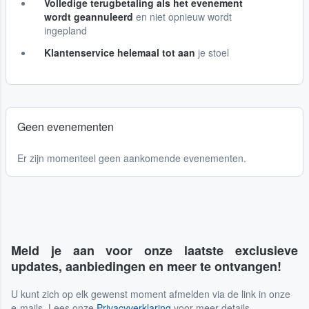
Volledige terugbetaling als het evenement
wordt geannuleerd
en niet opnieuw wordt
ingepland
Klantenservice helemaal tot aan
je stoel
Geen evenementen
Er zijn momenteel geen aankomende evenementen.
Meld je aan voor onze laatste exclusieve
updates, aanbiedingen en meer te ontvangen!
U kunt zich op elk gewenst moment afmelden via de link in onze
e-mails. Lees onze
Privacyverklaring
voor meer details.